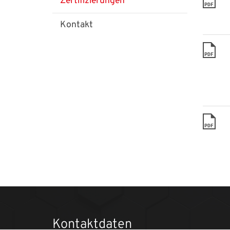
Zertifizierungen
PDF
Kontakt
PDF
PDF
Kontaktdaten