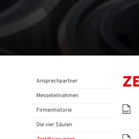
Z
Ansprechpartner
Messeteilnahmen
Firmenhistorie
PDF
Die vier Säulen