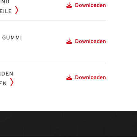
UND
Downloaden
EILE
 GUMMI
Downloaden
NDEN
Downloaden
EN