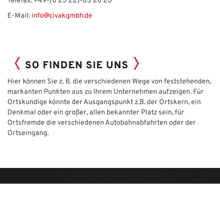
Telefax: +49-(0 25 22)-83 20 20
E-Mail:
info@civakgmbh.de
SO FINDEN SIE UNS
Hier können Sie z. B. die verschiedenen Wege von feststehenden,
markanten Punkten aus zu Ihrem Unternehmen aufzeigen. Für
Ortskundige könnte der Ausgangspunkt z.B. der Ortskern, ein
Denkmal oder ein großer, allen bekannter Platz sein, für
Ortsfremde die verschiedenen Autobahnabfahrten oder der
Ortseingang.
Kontaktdaten
Civak GmbH