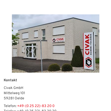
Kontakt
Civak GmbH
Mittelweg 101
59281 Oelde
Telefon:
+49-(0 25 22)-83 20 0