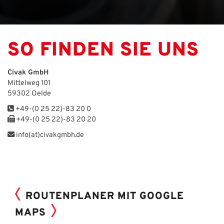
SO FINDEN SIE UNS
Civak GmbH
Mittelweg 101
59302 Oelde
+49-(0 25 22)-83 20 0
+49-(0 25 22)-83 20 20
info(at)civakgmbh.de
ROUTENPLANER MIT GOOGLE
MAPS