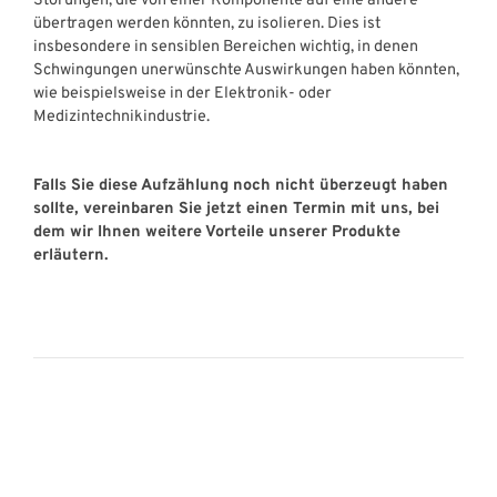
Störungen, die von einer Komponente auf eine andere
übertragen werden könnten, zu isolieren. Dies ist
insbesondere in sensiblen Bereichen wichtig, in denen
Schwingungen unerwünschte Auswirkungen haben könnten,
wie beispielsweise in der Elektronik- oder
Medizintechnikindustrie.
Falls Sie diese Aufzählung noch nicht überzeugt haben
sollte, vereinbaren Sie jetzt einen Termin mit uns, bei
dem wir Ihnen weitere Vorteile unserer Produkte
erläutern.
UNSERE BRANCHEN