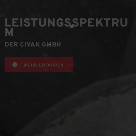
LEISTUNGSSPEKTRU
M
DER CIVAK GMBH
MEHR ERFAHREN