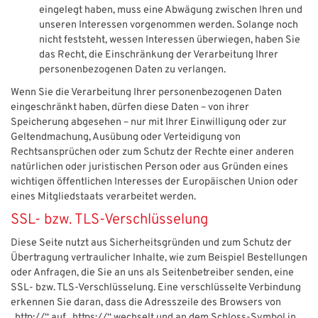
eingelegt haben, muss eine Abwägung zwischen Ihren und
unseren Interessen vorgenommen werden. Solange noch
nicht feststeht, wessen Interessen überwiegen, haben Sie
das Recht, die Einschränkung der Verarbeitung Ihrer
personenbezogenen Daten zu verlangen.
Wenn Sie die Verarbeitung Ihrer personenbezogenen Daten
eingeschränkt haben, dürfen diese Daten – von ihrer
Speicherung abgesehen – nur mit Ihrer Einwilligung oder zur
Geltendmachung, Ausübung oder Verteidigung von
Rechtsansprüchen oder zum Schutz der Rechte einer anderen
natürlichen oder juristischen Person oder aus Gründen eines
wichtigen öffentlichen Interesses der Europäischen Union oder
eines Mitgliedstaats verarbeitet werden.
SSL- bzw. TLS-Verschlüsselung
Diese Seite nutzt aus Sicherheitsgründen und zum Schutz der
Übertragung vertraulicher Inhalte, wie zum Beispiel Bestellungen
oder Anfragen, die Sie an uns als Seitenbetreiber senden, eine
SSL- bzw. TLS-Verschlüsselung. Eine verschlüsselte Verbindung
erkennen Sie daran, dass die Adresszeile des Browsers von
„http://“ auf „https://“ wechselt und an dem Schloss-Symbol in