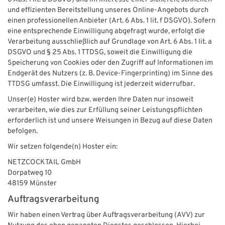
und effizienten Bereitstellung unseres Online-Angebots durch
einen professionellen Anbieter (Art. 6 Abs. 1 lit. f DSGVO). Sofern
eine entsprechende Einwilligung abgefragt wurde, erfolgt die
Verarbeitung ausschließlich auf Grundlage von Art. 6 Abs. 1 lit. a
DSGVO und § 25 Abs. 1 TTDSG, soweit die Einwilligung die
Speicherung von Cookies oder den Zugriff auf Informationen im
Endgerät des Nutzers (z. B. Device-Fingerprinting) im Sinne des
TTDSG umfasst. Die Einwilligung ist jederzeit widerrufbar.
Unser(e) Hoster wird bzw. werden Ihre Daten nur insoweit
verarbeiten, wie dies zur Erfüllung seiner Leistungspflichten
erforderlich ist und unsere Weisungen in Bezug auf diese Daten
befolgen.
Wir setzen folgende(n) Hoster ein:
NETZCOCKTAIL GmbH
Dorpatweg 10
48159 Münster
Auftragsverarbeitung
Wir haben einen Vertrag über Auftragsverarbeitung (AVV) zur